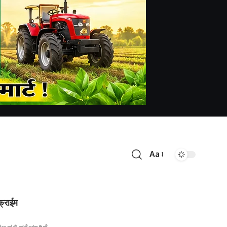
Aa
क्राईम