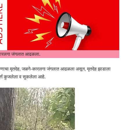
गे- कारलगा जंगलात आढळला.
्या तरुणाचा मृतदेह, जळगे-कारलगा जंगलात आढळला असून, मृतदेह झाडाला
र्ण कुजलेला व सुकलेला आहे.