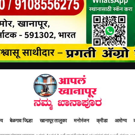
ीय
बेळगाव जिल्हा
खानापूर तालुका
मनोरंजन
क्रीडा
आरोग्य