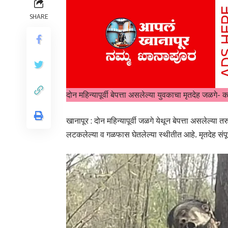
SHARE
दोन महिन्यापूर्वी बेपत्ता असलेल्या युवकाचा मृतदेह जळ
खानापूर : दोन महिन्यापूर्वी जळगे येथून बेपत्ता असलेल
लटकलेल्या व गळफास घेतलेल्या स्थीतीत आहे. मृतदेह संपू