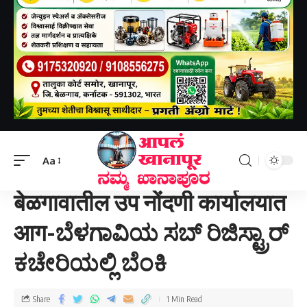
Aapal khanapur
>
बेळगाव जिल्हा
>
बेळगावातील उप नोंदणी कार्यालयात आग-ಬೆಳಗಾವಿಯ ಸಬ್ ರಿಜಿಸ್ಟ್ರಾರ್ ಕಚೇರಿಯಲ್ಲಿ ಬೆಂಕಿ
Aa
बेळगाव जिल्हा
बेळगावातील उप नोंदणी कार्यालयात
आग-ಬೆಳಗಾವಿಯ ಸಬ್ ರಿಜಿಸ್ಟ್ರಾರ್
ಕಚೇರಿಯಲ್ಲಿ ಬೆಂಕಿ
Share
1 Min Read