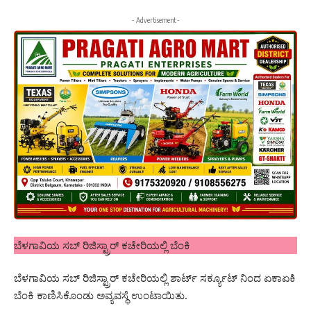
- Advertisement -
ಬೆಳಗಾವಿಯ ಸಬ್ ರಿಜಿಸ್ಟ್ರಾರ್ ಕಚೇರಿಯಲ್ಲಿ ಬೆಂಕಿ
ಬೆಳಗಾವಿಯ ಸಬ್ ರಿಜಿಸ್ಟ್ರಾರ್ ಕಚೇರಿಯಲ್ಲಿ ಶಾರ್ಟ್ ಸರ್ಕ್ಯೂಟ್ ನಿಂದ ಏಕಾಏಕಿ
ಬೆಂಕಿ ಕಾಣಿಸಿಕೊಂಡು ಅವ್ಯವಸ್ಥೆ ಉಂಟಾಯಿತು.