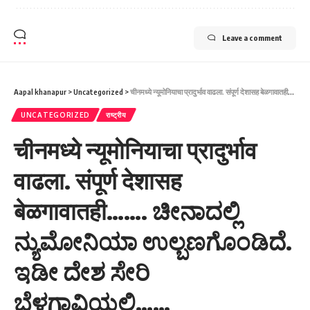
Leave a comment
Aapal khanapur
>
Uncategorized
>
चीनमध्ये न्यूमोनियाचा प्रादुर्भाव वाढला. संपूर्ण देशासह बेळगावातही……. ಚೀನಾದಲ್ಲಿ ನ್ಯುಮೋನಿಯಾ ಉಲ್ಬಣಗೊಂಡಿದೆ. ಇಡೀ ದೇಶ ಸೇರಿ ಬೆಳಗಾವಿಯಲ್ಲಿ……
UNCATEGORIZED
राष्ट्रीय
चीनमध्ये न्यूमोनियाचा प्रादुर्भाव
वाढला. संपूर्ण देशासह
बेळगावातही……. ಚೀನಾದಲ್ಲಿ
ನ್ಯುಮೋನಿಯಾ ಉಲ್ಬಣಗೊಂಡಿದೆ.
ಇಡೀ ದೇಶ ಸೇರಿ
ಬೆಳಗಾವಿಯಲ್ಲಿ……