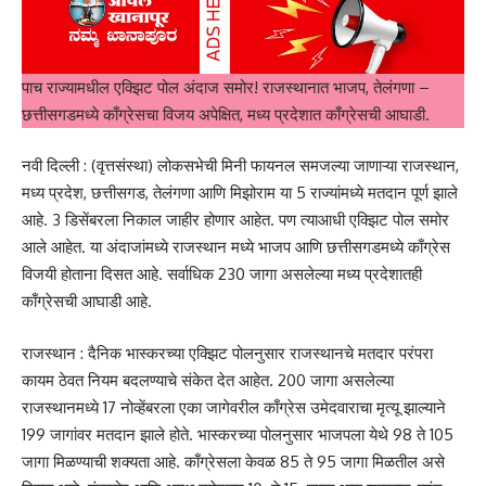
पाच राज्यामधील एक्झिट पोल अंदाज समोर! राजस्थानात भाजप, तेलंगणा –
छत्तीसगडमध्ये काँग्रेसचा विजय अपेक्षित, मध्य प्रदेशात काँग्रेसची आघाडी.
नवी दिल्ली : (वृत्तसंस्था) लोकसभेची मिनी फायनल समजल्या जाणाऱ्या राजस्थान,
मध्य प्रदेश, छत्तीसगड, तेलंगणा आणि मिझोराम या 5 राज्यांमध्ये मतदान पूर्ण झाले
आहे. 3 डिसेंबरला निकाल जाहीर होणार आहेत. पण त्याआधी एक्झिट पोल समोर
आले आहेत. या अंदाजांमध्ये राजस्थान मध्ये भाजप आणि छत्तीसगडमध्ये काँग्रेस
विजयी होताना दिसत आहे. सर्वाधिक 230 जागा असलेल्या मध्य प्रदेशातही
काँग्रेसची आघाडी आहे.
राजस्थान : दैनिक भास्करच्या एक्झिट पोलनुसार राजस्थानचे मतदार परंपरा
कायम ठेवत नियम बदलण्याचे संकेत देत आहेत. 200 जागा असलेल्या
राजस्थानमध्ये 17 नोव्हेंबरला एका जागेवरील काँग्रेस उमेदवाराचा मृत्यू झाल्याने
199 जागांवर मतदान झाले होते. भास्करच्या पोलनुसार भाजपला येथे 98 ते 105
जागा मिळण्याची शक्यता आहे. काँग्रेसला केवळ 85 ते 95 जागा मिळतील असे