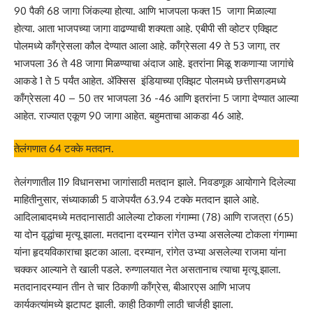
90 पैकी 68 जागा जिंकल्या होत्या. आणि भाजपला फक्त 15 जागा मिळाल्या
होत्या. आता भाजपच्या जागा वाढण्याची शक्यता आहे. एबीपी सी व्होटर एक्झिट
पोलमध्ये काँग्रेसला कौल देण्यात आला आहे. काँग्रेसला 49 ते 53 जागा, तर
भाजपला 36 ते 48 जागा मिळण्याचा अंदाज आहे. इतरांना मिळू शकणाऱ्या जागांचे
आकडे 1 ते 5 पर्यंत आहेत. ॲक्सिस इंडियाच्या एक्झिट पोलमध्ये छत्तीसगडमध्ये
काँग्रेसला 40 – 50 तर भाजपला 36 -46 आणि इतरांना 5 जागा देण्यात आल्या
आहेत. राज्यात एकूण 90 जागा आहेत. बहुमताचा आकडा 46 आहे.
तेलंगणात 64 टक्के मतदान.
तेलंगणातील 119 विधानसभा जागांसाठी मतदान झाले. निवडणूक आयोगाने दिलेल्या
माहितीनुसार, संध्याकाळी 5 वाजेपर्यंत 63.94 टक्के मतदान झाले आहे.
आदिलाबादमध्ये मतदानासाठी आलेल्या टोकला गंगाम्मा (78) आणि राजत्रा (65)
या दोन वृद्धांचा मृत्यू झाला. मतदाना दरम्यान रांगेत उभ्या असलेल्या टोकला गंगाम्मा
यांना हृदयविकाराचा झटका आला. दरम्यान, रांगेत उभ्या असलेल्या राजमा यांना
चक्कर आल्याने ते खाली पडले. रुग्णालयात नेत असतानाच त्याचा मृत्यू झाला.
मतदानादरम्यान तीन ते चार ठिकाणी काँग्रेस, बीआरएस आणि भाजप
कार्यकत्यांमध्ये झटापट झाली. काही ठिकाणी लाठी चार्जही झाला.