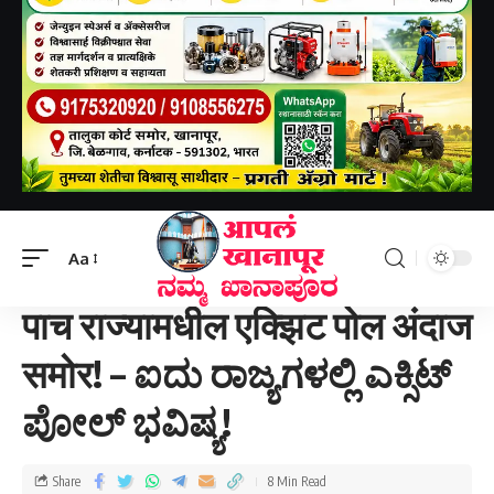
Aapal khanapur
>
राष्ट्रीय
>
पाच राज्यामधील एक्झिट पोल अंदाज समोर! – ಐದು ರಾಜ್ಯಗಳಲ್ಲಿ ಎಕ್ಸಿಟ್ ಪೋಲ್ ಭವಿಷ್ಯ!
Aa
राष्ट्रीय
पाच राज्यामधील एक्झिट पोल अंदाज
समोर! – ಐದು ರಾಜ್ಯಗಳಲ್ಲಿ ಎಕ್ಸಿಟ್
ಪೋಲ್ ಭವಿಷ್ಯ!
Share
8 Min Read