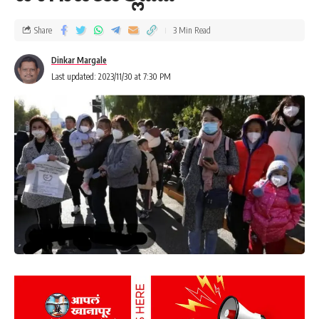
Share
3 Min Read
Dinkar Margale
Last updated: 2023/11/30 at 7:30 PM