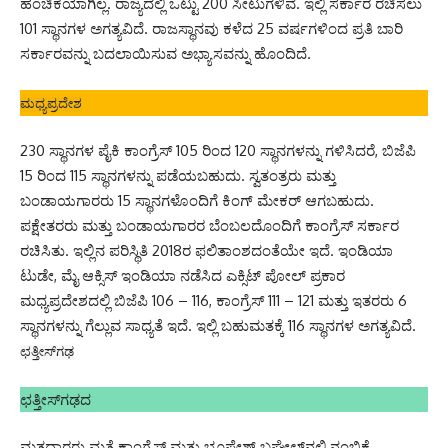
ಹಂಚಿಕೆಯಾಗಿಲ್ಲ. ರಾಜ್ಯದಲ್ಲಿ ಒಟ್ಟು 200 ಸೀಟುಗಳಿವೆ. ಇಲ್ಲಿ ಸರ್ಕಾರ ರಚಿಸಲು
101 ಸ್ಥಾನಗಳ ಅಗತ್ಯವಿದೆ. ರಾಜಸ್ಥಾನವು ಕಳೆದ 25 ವರ್ಷಗಳಿಂದ ಪ್ರತಿ ಬಾರಿ
ಸರ್ಕಾರವನ್ನು ಬದಲಾಯಿಸುವ ಅಭ್ಯಾಸವನ್ನು ಹೊಂದಿದೆ.
ಮಧ್ಯಪ್ರದೇಶ
230 ಸ್ಥಾನಗಳ ಪೈಕಿ ಕಾಂಗ್ರೆಸ್ 105 ರಿಂದ 120 ಸ್ಥಾನಗಳನ್ನು ಗಳಿಸಿದರೆ, ಬಿಜೆಪಿ
15 ರಿಂದ 115 ಸ್ಥಾನಗಳನ್ನು ಪಡೆಯಬಹುದು. ಸ್ವತಂತ್ರರು ಮತ್ತು
ಬಂಡಾಯಗಾರರು 15 ಸ್ಥಾನಗಳೊಂದಿಗೆ ಕಿಂಗ್ ಮೇಕರ್ ಆಗಬಹುದು.
ಪಕ್ಷೇತರರು ಮತ್ತು ಬಂಡಾಯಗಾರರ ಬೆಂಬಲದೊಂದಿಗೆ ಕಾಂಗ್ರೆಸ್ ಸರ್ಕಾರ
ರಚಿಸಿತು. ಇಲ್ಲಿನ ಪರಿಸ್ಥಿತಿ 2018ರ ಫಲಿತಾಂಶದಂತೆಯೇ ಇದೆ. ಇಂಡಿಯಾ
ಟುಡೇ, ಮೈ ಆಕ್ಸಿಸ್ ಇಂಡಿಯಾ ನಡೆಸಿದ ಎಕ್ಸಿಟ್ ಪೋಲ್ ಪ್ರಕಾರ
ಮಧ್ಯಪ್ರದೇಶದಲ್ಲಿ ಬಿಜೆಪಿ 106 – 116, ಕಾಂಗ್ರೆಸ್ 111 – 121 ಮತ್ತು ಇತರರು 6
ಸ್ಥಾನಗಳನ್ನು ಗೆಲ್ಲುವ ಸಾಧ್ಯತೆ ಇದೆ. ಇಲ್ಲಿ ಬಹುಮತಕ್ಕೆ 116 ಸ್ಥಾನಗಳ ಅಗತ್ಯವಿದೆ.
ಛತ್ತೀಸ್‌ಗಢ
ಛತ್ತೀಸ್‌ಗಢದ
ಮತದಾರರು ಮತ್ತೆ ಕಾಂಗ್ರೆಸ್ ಮತ್ತು ಭೂಪೇಶ್ ಬಘೇಲ್‌ನಲ್ಲಿ ನಂಬಿಕೆ