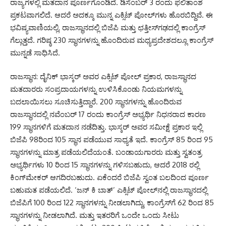
ರಾಜ್ಯಗಳಲ್ಲಿ ಮತದಾನ ಪೂರ್ಣಗೊಂಡಿದೆ. ಡಿಸೆಂಬರ್ 3 ರಂದು ಫಲಿತಾಂಶ
ಪ್ರಕಟವಾಗಲಿದೆ. ಆದರೆ ಅದಕ್ಕೂ ಮುನ್ನ ಎಕ್ಸಿಟ್ ಪೋಲ್‌ಗಳು ಹೊರಬಿದ್ದಿವೆ. ಈ
ಭವಿಷ್ಯವಾಣಿಯಲ್ಲಿ, ರಾಜಸ್ಥಾನದಲ್ಲಿ ಬಿಜೆಪಿ ಮತ್ತು ಛತ್ತೀಸ್‌ಗಢದಲ್ಲಿ ಕಾಂಗ್ರೆಸ್
ಗೆಲ್ಲುತ್ತದೆ. ಗರಿಷ್ಠ 230 ಸ್ಥಾನಗಳನ್ನು ಹೊಂದಿರುವ ಮಧ್ಯಪ್ರದೇಶದಲ್ಲೂ ಕಾಂಗ್ರೆಸ್
ಮುನ್ನಡೆ ಸಾಧಿಸಿದೆ.
ರಾಜಸ್ಥಾನ: ದೈನಿಕ್ ಭಾಸ್ಕರ್ ಅವರ ಎಕ್ಸಿಟ್ ಪೋಲ್ ಪ್ರಕಾರ, ರಾಜಸ್ಥಾನದ
ಮತದಾರರು ಸಂಪ್ರದಾಯಗಳನ್ನು ಉಳಿಸಿಕೊಂಡು ನಿಯಮಗಳನ್ನು
ಬದಲಾಯಿಸಲು ಸೂಚಿಸುತ್ತಿದ್ದಾರೆ. 200 ಸ್ಥಾನಗಳನ್ನು ಹೊಂದಿರುವ
ರಾಜಸ್ಥಾನದಲ್ಲಿ ನವೆಂಬರ್ 17 ರಂದು ಕಾಂಗ್ರೆಸ್ ಅಭ್ಯರ್ಥಿ ನಿಧನರಾದ ಕಾರಣ
199 ಸ್ಥಾನಗಳಿಗೆ ಮತದಾನ ನಡೆದಿತ್ತು. ಭಾಸ್ಕರ್ ಅವರ ಸಮೀಕ್ಷೆ ಪ್ರಕಾರ ಇಲ್ಲಿ
ಬಿಜೆಪಿ 98ರಿಂದ 105 ಸ್ಥಾನ ಪಡೆಯುವ ಸಾಧ್ಯತೆ ಇದೆ. ಕಾಂಗ್ರೆಸ್ 85 ರಿಂದ 95
ಸ್ಥಾನಗಳನ್ನು ಮಾತ್ರ ಪಡೆಯಲಿದೆಯಂತೆ. ಬಂಡಾಯಗಾರರು ಮತ್ತು ಸ್ವತಂತ್ರ
ಅಭ್ಯರ್ಥಿಗಳು 10 ರಿಂದ 15 ಸ್ಥಾನಗಳನ್ನು ಗಳಿಸಬಹುದು, ಆದರೆ 2018 ರಲ್ಲಿ
ಕಿಂಗ್‌ಮೇಕರ್ ಆಗದಿರಬಹುದು. ಏಕೆಂದರೆ ಬಿಜೆಪಿ ಸ್ವಂತ ಬಲದಿಂದ ಪೂರ್ಣ
ಬಹುಮತ ಪಡೆಯಲಿದೆ. ‘ಜನ್ ಕಿ ಬಾತ್’ ಎಕ್ಸಿಟ್ ಪೋಲ್‌ನಲ್ಲಿ ರಾಜಸ್ಥಾನದಲ್ಲಿ
ಬಿಜೆಪಿಗೆ 100 ರಿಂದ 122 ಸ್ಥಾನಗಳನ್ನು ನೀಡಲಾಗಿದ್ದು, ಕಾಂಗ್ರೆಸ್‌ಗೆ 62 ರಿಂದ 85
ಸ್ಥಾನಗಳನ್ನು ನೀಡಲಾಗಿದೆ. ಮತ್ತು ಇತರರಿಗೆ ಒಂದೇ ಒಂದು ಸೀಟು