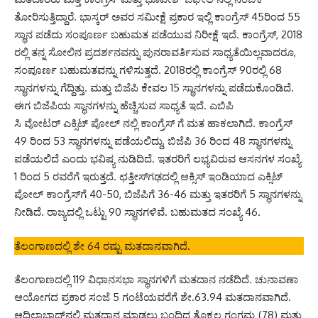
ತೋರಿಸುತ್ತಿದ್ದಾರೆ. ಭಾಸ್ಕರ್ ಅವರ ಸಮೀಕ್ಷೆ ಪ್ರಕಾರ ಇಲ್ಲಿ ಕಾಂಗ್ರೆಸ್ 45ರಿಂದ 55
ಸ್ಥಾನ ಪಡೆದು ಸಂಪೂರ್ಣ ಬಹುಮತ ಪಡೆಯುವ ನಿರೀಕ್ಷೆ ಇದೆ. ಕಾಂಗ್ರೆಸ್, 2018
ರಲ್ಲಿ ತನ್ನ ಸೋಲಿನ ಪ್ರದರ್ಶನವನ್ನು ಪುನರಾವರ್ತಿಸುವ ಸಾಧ್ಯತೆಯಿಲ್ಲವಾದರೂ,
ಸಂಪೂರ್ಣ ಬಹುಮತವನ್ನು ಗಳಿಸುತ್ತದೆ. 2018ರಲ್ಲಿ ಕಾಂಗ್ರೆಸ್ 90ರಲ್ಲಿ 68
ಸ್ಥಾನಗಳನ್ನು ಗೆದ್ದಿತ್ತು. ಮತ್ತು ಬಿಜೆಪಿ ಕೇವಲ 15 ಸ್ಥಾನಗಳನ್ನು ಪಡೆದುಕೊಂಡಿದೆ.
ಈಗ ಬಿಜೆಪಿಯ ಸ್ಥಾನಗಳನ್ನು ಹೆಚ್ಚಿಸುವ ಸಾಧ್ಯತೆ ಇದೆ. ಎಬಿಪಿ
ಸಿ ವೋಟರ್ ಎಕ್ಸಿಟ್ ಪೋಲ್ ನಲ್ಲಿ ಕಾಂಗ್ರೆಸ್ ಗೆ ಮತ ಹಾಕಲಾಗಿದೆ. ಕಾಂಗ್ರೆಸ್
49 ರಿಂದ 53 ಸ್ಥಾನಗಳನ್ನು ಪಡೆಯಲಿದ್ದು, ಬಿಜೆಪಿ 36 ರಿಂದ 48 ಸ್ಥಾನಗಳನ್ನು
ಪಡೆಯಲಿದೆ ಎಂದು ಭವಿಷ್ಯ ನುಡಿದಿದೆ. ಇತರರಿಗೆ ಲಭ್ಯವಿರುವ ಆಸನಗಳ ಸಂಖ್ಯೆ
1 ರಿಂದ 5 ರವರೆಗೆ ಇರುತ್ತದೆ. ಛತ್ತೀಸ್‌ಗಢದಲ್ಲಿ ಆಕ್ಸಿಸ್ ಇಂಡಿಯಾದ ಎಕ್ಸಿಟ್
ಪೋಲ್ ಕಾಂಗ್ರೆಸ್‌ಗೆ 40-50, ಬಿಜೆಪಿಗೆ 36-46 ಮತ್ತು ಇತರರಿಗೆ 5 ಸ್ಥಾನಗಳನ್ನು
ನೀಡಿದೆ. ರಾಜ್ಯದಲ್ಲಿ ಒಟ್ಟು 90 ಸ್ಥಾನಗಳಿವೆ. ಬಹುಮತದ ಸಂಖ್ಯೆ 46.
ತೆಲಂಗಾಣದಲ್ಲಿ ಶೇ 64 ರಷ್ಟು ಮತದಾನವಾಗಿದೆ.
ತೆಲಂಗಾಣದಲ್ಲಿ 119 ವಿಧಾನಸಭಾ ಸ್ಥಾನಗಳಿಗೆ ಮತದಾನ ನಡೆದಿದೆ. ಚುನಾವಣಾ
ಆಯೋಗದ ಪ್ರಕಾರ ಸಂಜೆ 5 ಗಂಟೆಯವರೆಗೆ ಶೇ.63.94 ಮತದಾನವಾಗಿದೆ.
ಆದಿಲಾಬಾದ್‌ನಲ್ಲಿ ಮತದಾನ ಮಾಡಲು ಬಂದಿದ್ದ ತೊಕ್ಕಲ ಗಂಗಮ್ಮ (78) ಮತ್ತು