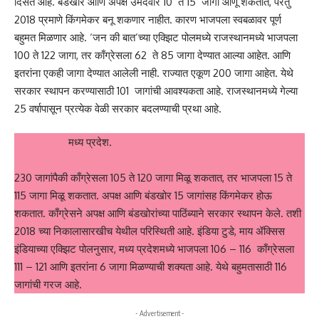
दिसत आहे. बंडखोर आणि अपक्ष उमेदवार 10 ते 15 जागा आणू शकतात, परंतु
2018 प्रमाणे किंगमेकर बनू शकणार नाहीत. कारण भाजपला स्वबळावर पूर्ण
बहुमत मिळणार आहे. ‘जन की बात’च्या एक्झिट पोलमध्ये राजस्थानमध्ये भाजपला
100 ते 122 जागा, तर काँग्रेसला 62 ते 85 जागा देण्यात आल्या आहेत. आणि
इतरांना एकही जागा देण्यात आलेली नाही. राज्यात एकूण 200 जागा आहेत. येथे
सरकार स्थापन करण्यासाठी 101 जागांची आवश्यकता आहे. राजस्थानमध्ये गेल्या
25 वर्षापासून प्रत्येक वेळी सरकार बदलण्याची प्रथा आहे.
मध्य प्रदेश.
230 जागांपैकी काँग्रेसला 105 ते 120 जागा मिळू शकतात, तर भाजपला 15 ते
115 जागा मिळू शकतात. अपक्ष आणि बंडखोर 15 जागांसह किंगमेकर होऊ
शकतात. काँग्रेसने अपक्ष आणि बंडखोरांच्या पाठिंब्याने सरकार स्थापन केले. तशी
2018 च्या निकालासारखीच येथील परिस्थिती आहे. इंडिया टुडे, माय ॲक्सिस
इंडियाच्या एक्झिट पोलनुसार, मध्य प्रदेशमध्ये भाजपला 106 – 116 काँग्रेसला
111 – 121 आणि इतरांना 6 जागा मिळण्याची शक्यता आहे. येथे बहुमतासाठी 116
जागांची गरज आहे.
- Advertisement -