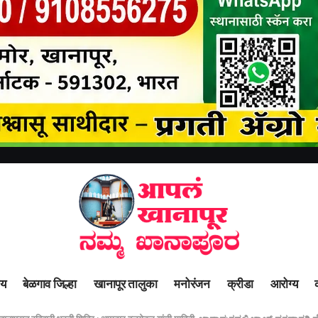
ीय
बेळगाव जिल्हा
खानापूर तालुका
मनोरंजन
क्रीडा
आरोग्य