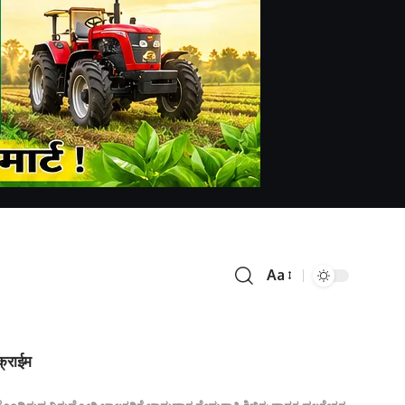
Aa
क्राईम