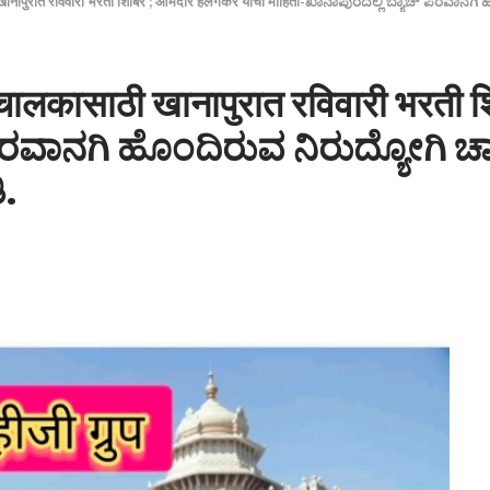
 खानापुरात रविवारी भरती शिबिर ; आमदार हलगेकर यांची माहिती-ಖಾನಾಪುರದಲ್ಲಿ ಬ್ಯಾಚ್ ಪರವಾನಗ
चालकासाठी खानापुरात रविवारी भरती 
್ ಪರವಾನಗಿ ಹೊಂದಿರುವ ನಿರುದ್ಯೋಗಿ 
.