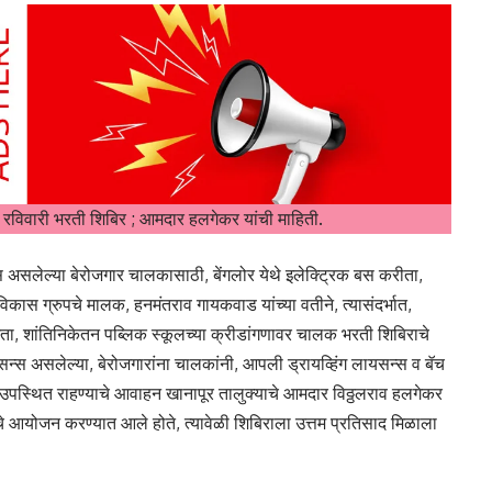
रविवारी भरती शिबिर ; आमदार हलगेकर यांची माहिती.
 असलेल्या बेरोजगार चालकासाठी, बेंगलोर येथे इलेक्ट्रिक बस करीता,
िकास ग्रुपचे मालक, हनमंतराव गायकवाड यांच्या वतीने, त्यासंदर्भात,
ा, शांतिनिकेतन पब्लिक स्कूलच्या क्रीडांगणावर चालक भरती शिबिराचे
 असलेल्या, बेरोजगारांना चालकांनी, आपली ड्रायव्हिंग लायसन्स व बॅच
उपस्थित राहण्याचे आवाहन खानापूर तालुक्याचे आमदार विठ्ठलराव हलगेकर
ीचे आयोजन करण्यात आले होते, त्यावेळी शिबिराला उत्तम प्रतिसाद मिळाला