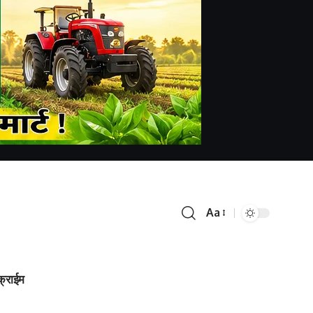
Aa
क्राईम