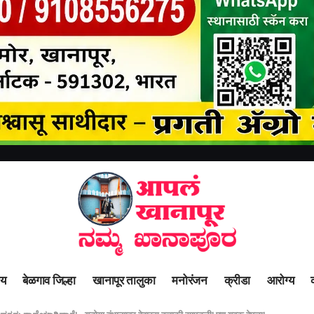
ीय
बेळगाव जिल्हा
खानापूर तालुका
मनोरंजन
क्रीडा
आरोग्य