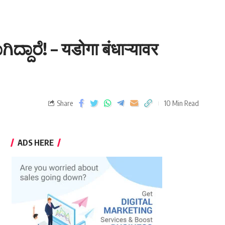
ದಾರೆ! – यडोगा बंधाऱ्यावर
Share
10 Min Read
ADS HERE