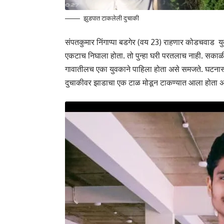
झुडपात टाकलेली दुचाकी
संपतकुमार निंगाप्पा बडगेर (वय 23) राहणार कोडचवाड य
एकटाच निघाला होता. तो पुन्हा घरी परतलाच नाही. सकाळ
गावातीलच एका युवकाने पाहिला होता असे समजते. घटनास्
दुचाकीवर झाडाचा एक टाळ मोडून टाकण्यात आला होता असे 