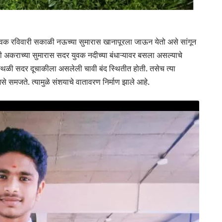
ुवक रविवारी सकाळी नऊच्या सुमारास खानापूरला जाऊन येतो असे सांगून
ी अकराच्या सुमारास सदर युवक नदीच्या बंधाऱ्यावर बसला असल्याचे
थळी सदर दूचाकीला असलेली चावी बंद स्थितीत होती. तसेच त्या
समजते. त्यामुळे संशयाचे वातावरण निर्माण झाले आहे.