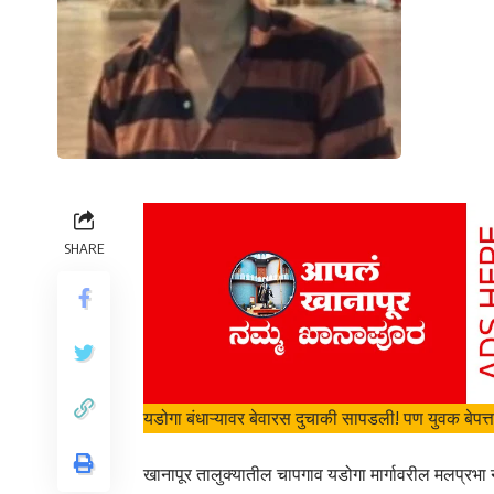
SHARE
यडोगा बंधाऱ्यावर बेवारस दुचाकी सापडली! पण युवक बेपत्त
खानापूर तालुक्यातील चापगाव यडोगा मार्गावरील मलप्रभा 