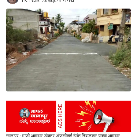
Last updated: 2023/07/07 at 7:26 PM
खानापूर : माजी आमदार डॉक्टर अंजलीताई हेमंत निंबाळकर यांच्या आमदार