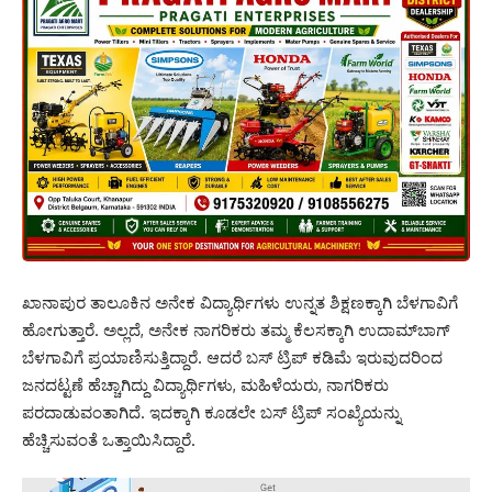
ಖಾನಾಪುರ ತಾಲೂಕಿನ ಅನೇಕ ವಿದ್ಯಾರ್ಥಿಗಳು ಉನ್ನತ ಶಿಕ್ಷಣಕ್ಕಾಗಿ ಬೆಳಗಾವಿಗೆ
ಹೋಗುತ್ತಾರೆ. ಅಲ್ಲದೆ, ಅನೇಕ ನಾಗರಿಕರು ತಮ್ಮ ಕೆಲಸಕ್ಕಾಗಿ ಉದಾಮ್‌ಬಾಗ್
ಬೆಳಗಾವಿಗೆ ಪ್ರಯಾಣಿಸುತ್ತಿದ್ದಾರೆ. ಆದರೆ ಬಸ್ ಟ್ರಿಪ್ ಕಡಿಮೆ ಇರುವುದರಿಂದ
ಜನದಟ್ಟಣೆ ಹೆಚ್ಚಾಗಿದ್ದು ವಿದ್ಯಾರ್ಥಿಗಳು, ಮಹಿಳೆಯರು, ನಾಗರಿಕರು
ಪರದಾಡುವಂತಾಗಿದೆ. ಇದಕ್ಕಾಗಿ ಕೂಡಲೇ ಬಸ್ ಟ್ರಿಪ್ ಸಂಖ್ಯೆಯನ್ನು
ಹೆಚ್ಚಿಸುವಂತೆ ಒತ್ತಾಯಿಸಿದ್ದಾರೆ.