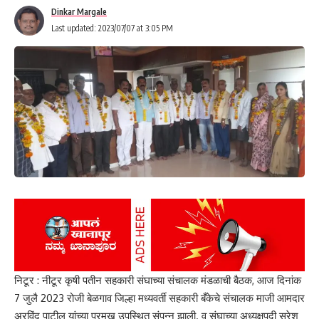
Dinkar Margale
Last updated: 2023/07/07 at 3:05 PM
- Advertisement -
निटूर : नीटूर कृषी पतीन सहकारी संघाच्या संचालक मंडळाची बैठक, आज दिनांक
7 जुलै 2023 रोजी बेळगाव जिल्हा मध्यवर्ती सहकारी बँकेचे संचालक माजी आमदार
अरविंद पाटील यांच्या प्रमुख उपस्थित संपन्न झाली. व संघाच्या अध्यक्षपदी सुरेश