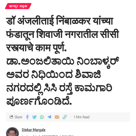
खानापूर तालुका
डॉ अंजलीताई निंबाळकर यांच्या
फंडातून शिवाजी नगरातील सीसी
रस्त्याचे काम पूर्ण.
ಡಾ.ಅಂಜಲಿತಾಯಿ ನಿಂಬಾಳ್ಕರ್
ಅವರ ನಿಧಿಯಿಂದ ಶಿವಾಜಿ
ನಗರದಲ್ಲಿ ಸಿಸಿ ರಸ್ತೆ ಕಾಮಗಾರಿ
ಪೂರ್ಣಗೊಂಡಿದೆ.
Share
1 Min Read
Dinkar Margale