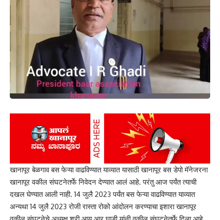
खानापूर बेळगाव बस फेऱ्या वाढविण्यात याव्यात यासाठी खानापूर बस डेपो मॅनेजरना
खानापूर वकील संघटनेतर्फे निवेदन देण्यात आलं आहे. परंतु आज पर्यंत त्याची
दखल घेण्यात आली नाही. 14 जुलै 2023 पर्यंत बस फेऱ्या वाढविण्यात याव्यात
अन्यथा 14 जुलै 2023 रोजी रास्ता रोको आंदोलन करण्याचा इशारा खानापूर
वकील संघटनेचे अध्यक्ष श्री आय आर घाडी यांनी वकील संघटनेतर्फे दिला आहे.