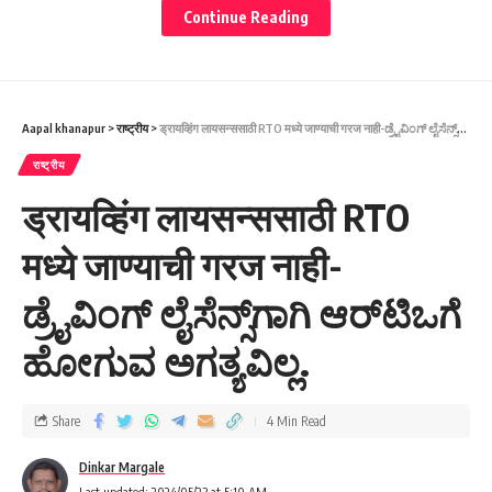
Continue Reading
Aapal khanapur
>
राष्ट्रीय
>
ड्रायव्हिंग लायसन्ससाठी RTO मध्ये जाण्याची गरज नाही-ಡ್ರೈವಿಂಗ್ ಲೈಸೆನ್ಸ್‌ಗಾಗಿ ಆರ್‌ಟಿಒಗೆ ಹೋಗುವ ಅಗತ್ಯವಿಲ್ಲ.
राष्ट्रीय
ड्रायव्हिंग लायसन्ससाठी RTO
मध्ये जाण्याची गरज नाही-
ಡ್ರೈವಿಂಗ್ ಲೈಸೆನ್ಸ್‌ಗಾಗಿ ಆರ್‌ಟಿಒಗೆ
ಹೋಗುವ ಅಗತ್ಯವಿಲ್ಲ.
Share
4 Min Read
Dinkar Margale