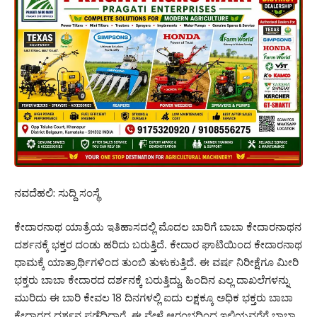
ನವದೆಹಲಿ: ಸುದ್ದಿ ಸಂಸ್ಥೆ
ಕೇದಾರನಾಥ ಯಾತ್ರೆಯ ಇತಿಹಾಸದಲ್ಲಿ ಮೊದಲ ಬಾರಿಗೆ ಬಾಬಾ ಕೇದಾರನಾಥನ
ದರ್ಶನಕ್ಕೆ ಭಕ್ತರ ದಂಡು ಹರಿದು ಬರುತ್ತಿದೆ. ಕೇದಾರ ಘಾಟಿಯಿಂದ ಕೇದಾರನಾಥ
ಧಾಮಕ್ಕೆ ಯಾತ್ರಾರ್ಥಿಗಳಿಂದ ತುಂಬಿ ತುಳುಕುತ್ತಿದೆ. ಈ ವರ್ಷ ನಿರೀಕ್ಷೆಗೂ ಮೀರಿ
ಭಕ್ತರು ಬಾಬಾ ಕೇದಾರದ ದರ್ಶನಕ್ಕೆ ಬರುತ್ತಿದ್ದು, ಹಿಂದಿನ ಎಲ್ಲ ದಾಖಲೆಗಳನ್ನು
ಮುರಿದು ಈ ಬಾರಿ ಕೇವಲ 18 ದಿನಗಳಲ್ಲಿ ಐದು ಲಕ್ಷಕ್ಕೂ ಅಧಿಕ ಭಕ್ತರು ಬಾಬಾ
ಕೇದಾರದ ದರ್ಶನ ಪಡೆದಿದ್ದಾರೆ. ಈ ವೇಳೆ ಆರಂಭದಿಂದ ಇಲ್ಲಿಯವರೆಗೆ ಬಾಬಾ