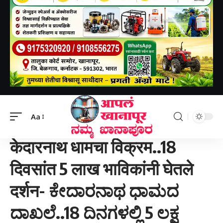
Aapal khanapur
>
राष्ट्रीय
>
केदारनाथ धामचा विक्रम..18 दिवसांत 5 लाख भाविकांनी घेतले दर्शन- ಕೇದಾರನಾಥ ಧಾಮದ ದಾಖಲೆ..18 ದಿನಗಳಲ್ಲಿ 5 ಲಕ್ಷ ಭಕ್ತರು ಭೇಟಿ ನೀಡಿದ್ದಾರೆ.
Aa
राष्ट्रीय
केदारनाथ धामचा विक्रम..18
दिवसांत 5 लाख भाविकांनी घेतले
दर्शन- ಕೇದಾರನಾಥ ಧಾಮದ
ದಾಖಲೆ..18 ದಿನಗಳಲ್ಲಿ 5 ಲಕ್ಷ