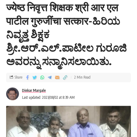
ज्येष्ठ निवृत्त शिक्षक श्री आर एल
पाटील गुरुजींचा सत्कार-ಹಿರಿಯ
ನಿವೃತ್ತ ಶಿಕ್ಷಕ
ಶ್ರೀ.ಆರ್.ಎಲ್.ಪಾಟೀಲ ಗುರೂಜಿ
ಅವರನ್ನು ಸನ್ಮಾನಿಸಲಾಯಿತು.
Share
2 Min Read
Dinkar Margale
Last updated: 2023/08/02 at 8:39 AM