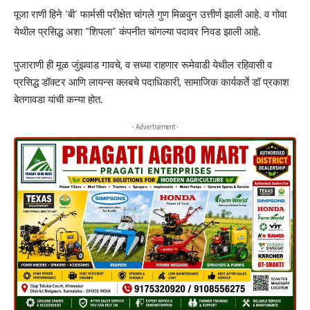
पूजा राणी हिने ‘बी’ फार्मसी परीक्षेत चांगले गुण मिळवुन उत्तीर्ण झाली आहे. व गोवा
येथील प्रसिद्ध अशा “शिपला” कंपनीत चांगल्या पदावर निवड झाली आहे.
पुजाराणी ही मूळ जुंझवाड गावचे, व सध्या राहणार रूमेवाडी येथील रहिवासी व
प्रसिद्ध डॉक्टर आणि लायन्स क्लबचे पदाधिकारी, सामाजिक कार्यकर्ते डॉ प्रकाश
बेतगावडा यांची कन्या होत.
- Advertisement -