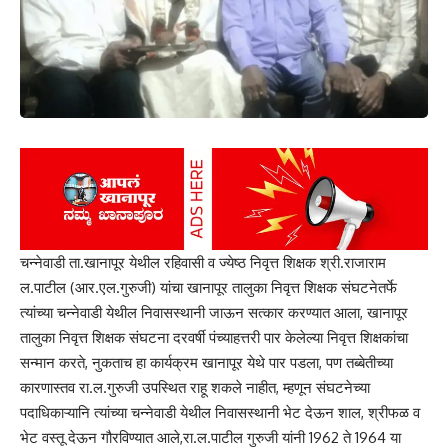
चन्नेवाडी ता.खानापूर येथील रहिवासी व ज्येष्ठ निवृत्त शिक्षक श्री.राजाराम
ल.पाटील (आर.एल.गुरुजी) यांचा खानापूर तालुका निवृत्त शिक्षक संघटनेतर्फे
त्यांच्या चन्नेवाडी येथील निवासस्थानी जाऊन सत्कार करण्यात आला, खानापूर
तालुका निवृत्त शिक्षक संघटना दरवर्षी पंच्याहत्तरी पार केलेल्या निवृत्त शिक्षकांचा
सन्मान करते, नुकताच हा कार्यक्रम खानापूर येथे पार पडला, पण तब्बेतीच्या
कारणास्तव रा.ल.गुरुजी उपस्थित राहू शकले नाहीत, म्हणून संघटनेच्या
पदाधिकाऱ्यानि त्यांच्या चन्नेवाडी येथील निवासस्थानी भेट देऊन शाल, श्रीफळ व
भेट वस्तू देऊन गौरविण्यात आले,रा.ल.पाटील गुरुजी यांनी 1962 ते 1964 या