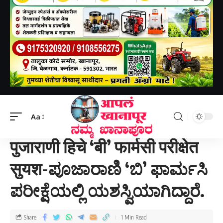
Aapal khanapur
>
खानापूर तालुका
>
पुजाराणी हिचे ‘बी’ फार्मसी परीक्षेत सुयश-ಪೂಜಾರಾಣಿ ‘ಬಿ’ ಫಾರ್ಮಸಿ ಪರೀಕ್ಷೆಯಲ್ಲಿ ಯಶಸ್ವಿಯಾಗಿದ್ದಾರೆ.
Aa
खानापूर तालुका
पुजाराणी हिचे ‘बी’ फार्मसी परीक्षेत
सुयश-ಪೂಜಾರಾಣಿ ‘ಬಿ’ ಫಾರ್ಮಸಿ
ಪರೀಕ್ಷೆಯಲ್ಲಿ ಯಶಸ್ವಿಯಾಗಿದ್ದಾರೆ.
Share
1 Min Read