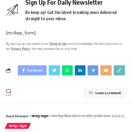
Sign Up For Daily Newsletter
Be keep up! Get the latest breaking news delivered
straight to your inbox.
[mc4wp_form]
By signing up, you agree to our
Terms of Use
and acknowledge the data practices in
our
Privacy Policy
. You may unsubscribe at any time.
Facebook
Leave a comment
Aapal khanapur
>
खानापूर तालुका
>
ज्येष्ठ निवृत्त शिक्षक श्री आर एल पाटील गुरुजींचा सत्कार-ಹಿರಿಯ ನಿವೃತ್ತ ಶಿಕ್ಷಕ ಶ್ರೀ.ಆರ್.ಎಲ್.ಪಾಟೀಲ ಗುರೂಜಿ ಅವರನ್ನು ಸನ್ಮಾನಿಸಲಾಯಿತು.
खानापूर तालुका