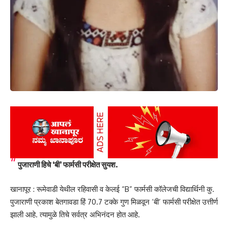
पुजाराणी हिचे ‘बी’ फार्मसी परीक्षेत सुयश.
खानापूर : रूमेवाडी येथील रहिवासी व केलई “B” फार्मसी कॉलेजची विद्यार्थिनी कु.
पुजाराणी प्रकाश बेतगावडा हिं 70.7 टक्के गुण मिळवून ‘बी’ फार्मसी परीक्षेत उत्तीर्ण
झाली आहे. त्यामुळे तिचे सर्वत्र अभिनंदन होत आहे.