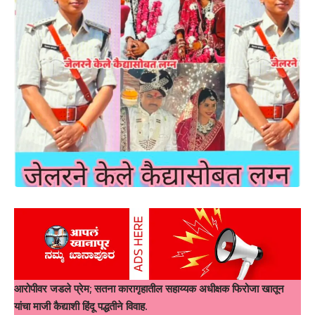
आरोपीवर जडले प्रेम; सतना कारागृहातील सहाय्यक अधीक्षक फिरोजा खातून
यांचा माजी कैद्याशी हिंदू पद्धतीने विवाह.