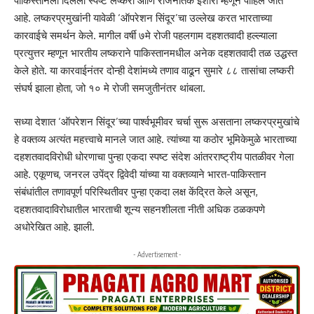
पाकिस्तानला दिलेला स्पष्ट लष्करी आणि राजनैतिक इशारा म्हणून पाहिले जात
आहे. लष्करप्रमुखांनी यावेळी ‘ऑपरेशन सिंदूर’चा उल्लेख करत भारताच्या
कारवाईचे समर्थन केले. मागील वर्षी ७मे रोजी पहलगाम दहशतवादी हल्ल्याला
प्रत्युत्तर म्हणून भारतीय लष्कराने पाकिस्तानमधील अनेक दहशतवादी तळ उद्धस्त
केले होते. या कारवाईनंतर दोन्ही देशांमध्ये तणाव वाढून सुमारे ८८ तासांचा लष्करी
संघर्ष झाला होता, जो १० मे रोजी समजुतीनंतर थांबला.
सध्या देशात ‘ऑपरेशन सिंदूर’च्या पार्श्वभूमीवर चर्चा सुरू असताना लष्करप्रमुखांचे
हे वक्तव्य अत्यंत महत्त्वाचे मानले जात आहे. त्यांच्या या कठोर भूमिकेमुळे भारताच्या
दहशतवाद‌विरोधी धोरणाचा पुन्हा एकदा स्पष्ट संदेश आंतरराष्ट्रीय पातळीवर गेला
आहे. एकूणच, जनरल उपेंद्र द्विवेदी यांच्या या वक्तव्याने भारत-पाकिस्तान
संबंधांतील तणावपूर्ण परिस्थितीवर पुन्हा एकदा लक्ष केंद्रित केले असून,
दहशतवादाविरोधातील भारताची शून्य सहनशीलता नीती अधिक ठळकपणे
अधोरेखित आहे. झाली.
- Advertisement -