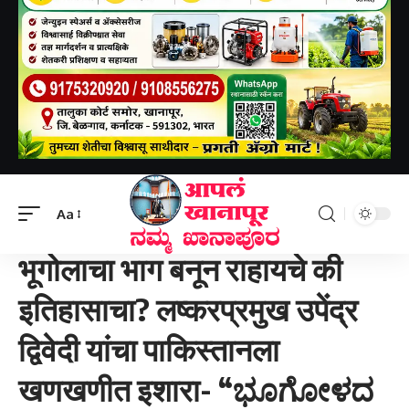
Aapal khanapur
>
राष्ट्रीय
>
भूगोलाचा भाग बनून राहायचे की इतिहासाचा? लष्करप्रमुख उपेंद्र द्विवेदी यांचा पाकिस्तानला खणखणीत इशारा- “ಭೂಗೋಳದ ಭಾಗವಾಗಿ ಉಳಿಯಬೇಕಾ, ಅಥವಾ ಇತಿಹಾಸದ ಭಾಗವಾಗಬೇಕಾ?” – ಪಾಕಿಸ್ತಾನಕ್ಕೆ ಸೇನಾ ಮುಖ್ಯಸ್ಥ ಉಪೇಂದ್ರ ದ್ವಿವೇದಿ ಖಡಕ್ ಎಚ್ಚರಿಕೆ
Aa
राष्ट्रीय
भूगोलाचा भाग बनून राहायचे की
इतिहासाचा? लष्करप्रमुख उपेंद्र
द्विवेदी यांचा पाकिस्तानला
खणखणीत इशारा- “ಭೂಗೋಳದ