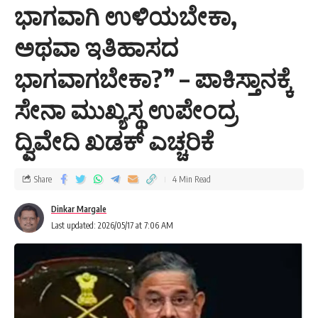
ಭಾಗವಾಗಿ ಉಳಿಯಬೇಕಾ,
ಅಥವಾ ಇತಿಹಾಸದ
ಭಾಗವಾಗಬೇಕಾ?” – ಪಾಕಿಸ್ತಾನಕ್ಕೆ
ಸೇನಾ ಮುಖ್ಯಸ್ಥ ಉಪೇಂದ್ರ
ದ್ವಿವೇದಿ ಖಡಕ್ ಎಚ್ಚರಿಕೆ
Share
4 Min Read
Dinkar Margale
Last updated: 2026/05/17 at 7:06 AM