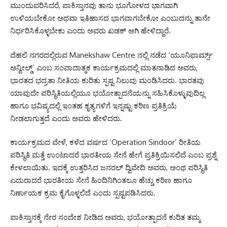
ಮುಂದುವರಿಸಿದರೆ, ಪಾಕಿಸ್ತಾನವು ತಾನು ಭೂಗೋಳದ ಭಾಗವಾಗಿ
ಉಳಿಯಬೇಕೋ ಅಥವಾ ಇತಿಹಾಸದ ಭಾಗವಾಗಬೇಕೋ ಎಂಬುದನ್ನು ತಾನೇ
ನಿರ್ಧರಿಸಿಕೊಳ್ಳಬೇಕು ಎಂದು ಅವರು ಖಡಕ್ ಆಗಿ ಹೇಳಿದ್ದಾರೆ.
ದೆಹಲಿ ನಗರದಲ್ಲಿರುವ Manekshaw Centre ನಲ್ಲಿ ನಡೆದ ‘ಯೂನಿಫಾರ್ಮ್ಸ್
ಅನ್ವೀಲ್ಡ್’ ಎಂಬ ಸಂವಾದಾತ್ಮಕ ಕಾರ್ಯಕ್ರಮದಲ್ಲಿ ಮಾತನಾಡಿದ ಅವರು,
ಭಾರತದ ಭದ್ರತಾ ನೀತಿಯ ಕುರಿತು ಸ್ಪಷ್ಟ ನಿಲುವು ಮಂಡಿಸಿದರು. ಭಾರತವು
ಯಾವುದೇ ಪರಿಸ್ಥಿತಿಯಲ್ಲಿಯೂ ಭಯೋತ್ಪಾದನೆಯನ್ನು ಸಹಿಸಿಕೊಳ್ಳುವುದಿಲ್ಲ
ಹಾಗೂ ಭವಿಷ್ಯದಲ್ಲಿ ಇಂತಹ ಕೃತ್ಯಗಳಿಗೆ ಇನ್ನಷ್ಟು ಕಠಿಣ ಪ್ರತಿಕ್ರಿಯೆ
ನೀಡಲಾಗುತ್ತದೆ ಎಂದು ಅವರು ಹೇಳಿದರು.
ಕಾರ್ಯಕ್ರಮದ ವೇಳೆ, ಕಳೆದ ವರ್ಷದ ‘Operation Sindoor’ ರೀತಿಯ
ಪರಿಸ್ಥಿತಿ ಮತ್ತೆ ಉಂಟಾದರೆ ಭಾರತೀಯ ಸೇನೆ ಹೇಗೆ ಪ್ರತಿಕ್ರಿಯಿಸಲಿದೆ ಎಂಬ ಪ್ರಶ್ನೆ
ಕೇಳಲಾಯಿತು. ಇದಕ್ಕೆ ಉತ್ತರಿಸಿದ ಜನರಲ್ ದ್ವಿವೇದಿ ಅವರು, ಅಂಥ ಪರಿಸ್ಥಿತಿ
ಎದುರಾದರೆ ಭಾರತೀಯ ಸೇನೆ ಹಿಂದಿನಿಗಿಂತಲೂ ಹೆಚ್ಚು ಕಠಿಣ ಹಾಗೂ
ನಿರ್ಣಾಯಕ ಕ್ರಮ ಕೈಗೊಳ್ಳಲಿದೆ ಎಂದು ಸ್ಪಷ್ಟಪಡಿಸಿದರು.
ಪಾಕಿಸ್ತಾನಕ್ಕೆ ನೇರ ಸಂದೇಶ ನೀಡಿದ ಅವರು, ಭಯೋತ್ಪಾದನೆ ಕುರಿತ ತಮ್ಮ