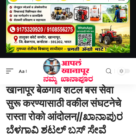
Aapal khanapur
>
खानापूर तालुका
>
खानापूर बेळगाव शटल बस सेवा सुरू करण्यासाठी वकील संघटनेचे रास्ता रोको आंदोलन//ಖಾನಾಪುರ ಬೆಳಗಾವಿ ಶಟಲ್ ಬಸ್ ಸೇವೆ ಆರಂಭಿಸುವಂತೆ ವಕೀಲರ ಸಂಘದಿಂದ ರೋಡ್ ರೋಕೋ ಪ್ರತಿಭಟನೆ.
Aa
खानापूर तालुका
खानापूर बेळगाव शटल बस सेवा
सुरू करण्यासाठी वकील संघटनेचे
रास्ता रोको आंदोलन//ಖಾನಾಪುರ
ಬೆಳಗಾವಿ ಶಟಲ್ ಬಸ್ ಸೇವೆ