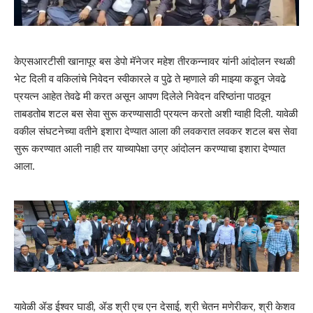
केएसआरटीसी खानापूर बस डेपो मॅनेजर महेश तीरकन्नावर यांनी आंदोलन स्थळी
भेट दिली व वकिलांचे निवेदन स्वीकारले व पुढे ते म्हणाले की माझ्या कडून जेवढे
प्रयत्न आहेत तेवढे मी करत असून आपण दिलेले निवेदन वरिष्ठांना पाठवून
ताबडतोब शटल बस सेवा सुरू करण्यासाठी प्रयत्न करतो अशी ग्वाही दिली. यावेळी
वकील संघटनेच्या वतीने इशारा देण्यात आला की लवकरात लवकर शटल बस सेवा
सुरू करण्यात आली नाही तर याच्यापेक्षा उग्र आंदोलन करण्याचा इशारा देण्यात
आला.
यावेळी ॲड ईश्वर घाडी, ॲड श्री एच एन देसाई, श्री चेतन मणेरीकर, श्री केशव