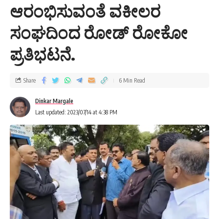
ಆರಂಭಿಸುವಂತೆ ವಕೀಲರ
ಸಂಘದಿಂದ ರೋಡ್ ರೋಕೋ
ಪ್ರತಿಭಟನೆ.
Share
6 Min Read
Dinkar Margale
Last updated: 2023/07/14 at 4:38 PM