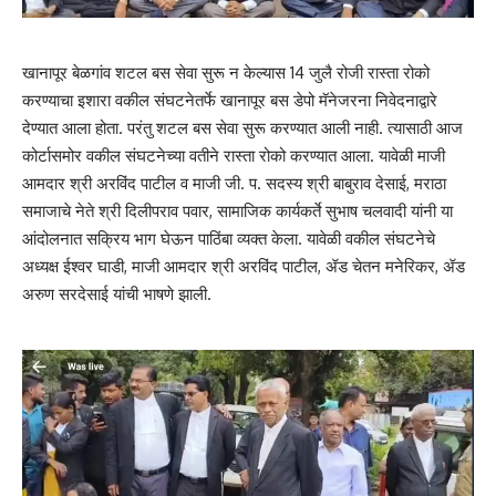
खानापूर बेळगांव शटल बस सेवा सुरू न केल्यास 14 जुलै रोजी रास्ता रोको
करण्याचा इशारा वकील संघटनेतर्फे खानापूर बस डेपो मॅनेजरना निवेदनाद्वारे
देण्यात आला होता. परंतु शटल बस सेवा सुरू करण्यात आली नाही. त्यासाठी आज
कोर्टासमोर वकील संघटनेच्या वतीने रास्ता रोको करण्यात आला. यावेळी माजी
आमदार श्री अरविंद पाटील व माजी जी. प. सदस्य श्री बाबुराव देसाई, मराठा
समाजाचे नेते श्री दिलीपराव पवार, सामाजिक कार्यकर्ते सुभाष चलवादी यांनी या
आंदोलनात सक्रिय भाग घेऊन पाठिंबा व्यक्त केला. यावेळी वकील संघटनेचे
अध्यक्ष ईश्वर घाडी, माजी आमदार श्री अरविंद पाटील, ॲड चेतन मनेरिकर, ॲड
अरुण सरदेसाई यांची भाषणे झाली.