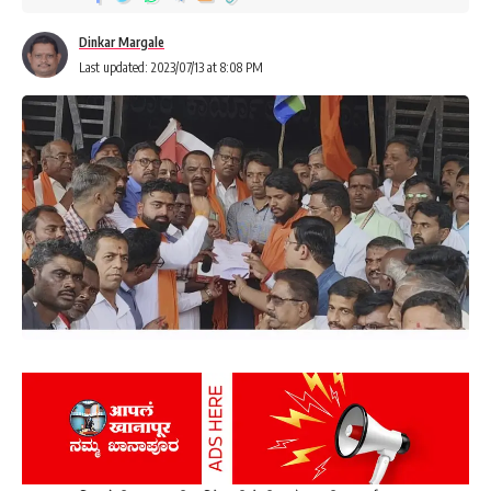
Dinkar Margale
Last updated: 2023/07/13 at 8:08 PM
You Might Also Like
हलकर्णी-गांधीनगर स्मशानभूमीचा विकास ; सर्व समाजाच्या वतीने वनमहोत्सव