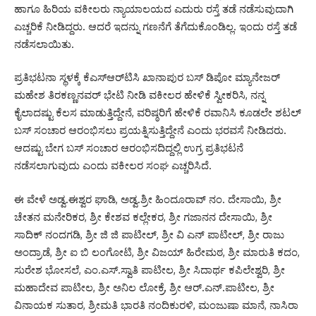
ಹಾಗೂ ಹಿರಿಯ ವಕೀಲರು ನ್ಯಾಯಾಲಯದ ಎದುರು ರಸ್ತೆ ತಡೆ ನಡೆಸುವುದಾಗಿ
ಎಚ್ಚರಿಕೆ ನೀಡಿದ್ದರು. ಆದರೆ ಇದನ್ನು ಗಣನೆಗೆ ತೆಗೆದುಕೊಂಡಿಲ್ಲ. ಇಂದು ರಸ್ತೆ ತಡೆ
ನಡೆಸಲಾಯಿತು.
ಪ್ರತಿಭಟನಾ ಸ್ಥಳಕ್ಕೆ ಕೆಎಸ್‌ಆರ್‌ಟಿಸಿ ಖಾನಾಪುರ ಬಸ್ ಡಿಪೋ ಮ್ಯಾನೇಜರ್
ಮಹೇಶ ತಿರಕಣ್ಣನವರ್ ಭೇಟಿ ನೀಡಿ ವಕೀಲರ ಹೇಳಿಕೆ ಸ್ವೀಕರಿಸಿ, ನನ್ನ
ಕೈಲಾದಷ್ಟು ಕೆಲಸ ಮಾಡುತ್ತಿದ್ದೇನೆ, ವರಿಷ್ಠರಿಗೆ ಹೇಳಿಕೆ ರವಾನಿಸಿ ಕೂಡಲೇ ಶಟಲ್
ಬಸ್ ಸಂಚಾರ ಆರಂಭಿಸಲು ಪ್ರಯತ್ನಿಸುತ್ತಿದ್ದೇನೆ ಎಂದು ಭರವಸೆ ನೀಡಿದರು.
ಆದಷ್ಟು ಬೇಗ ಬಸ್ ಸಂಚಾರ ಆರಂಭಿಸದಿದ್ದಲ್ಲಿ ಉಗ್ರ ಪ್ರತಿಭಟನೆ
ನಡೆಸಲಾಗುವುದು ಎಂದು ವಕೀಲರ ಸಂಘ ಎಚ್ಚರಿಸಿದೆ.
ಈ ವೇಳೆ ಅಡ್ವ.ಈಶ್ವರ ಘಾಡಿ, ಅಡ್ವ.ಶ್ರೀ ಹಿಂದೂರಾವ್ ನಂ. ದೇಸಾಯಿ, ಶ್ರೀ
ಚೇತನ ಮನೇರಿಕರ, ಶ್ರೀ ಕೇಶವ ಕಲ್ಲೇಕರ, ಶ್ರೀ ಗಜಾನನ ದೇಸಾಯಿ, ಶ್ರೀ
ಸಾದಿಕ್ ನಂದಗಡಿ, ಶ್ರೀ ಜಿ ಜಿ ಪಾಟೀಲ್, ಶ್ರೀ ವಿ ಎನ್ ಪಾಟೀಲ್, ಶ್ರೀ ರಾಜು
ಅಂದ್ರಾಡೆ, ಶ್ರೀ ಐ ಬಿ ಲಂಗೋಟಿ, ಶ್ರೀ ವಿಜಯ್ ಹಿರೇಮಠ, ಶ್ರೀ ಮಾರುತಿ ಕದಂ,
ಸುರೇಶ ಭೋಸಲೆ, ಎಂ.ಎಸ್.ಸ್ವಾತಿ ಪಾಟೀಲ, ಶ್ರೀ ಸಿದಾರ್ಥ ಕಪಿಲೇಶ್ವರಿ, ಶ್ರೀ
ಮಹಾದೇವ ಪಾಟೀಲ, ಶ್ರೀ ಅನಿಲ ಲೋಕ್ರೆ, ಶ್ರೀ ಆರ್.ಎನ್.ಪಾಟೀಲ, ಶ್ರೀ
ವಿನಾಯಕ ಸುತಾರ, ಶ್ರೀಮತಿ ಭಾರತಿ ನಂದಿಕುರಳಿ, ಮಂಜುಷಾ ಮಾನೆ, ನಾಸಿರಾ