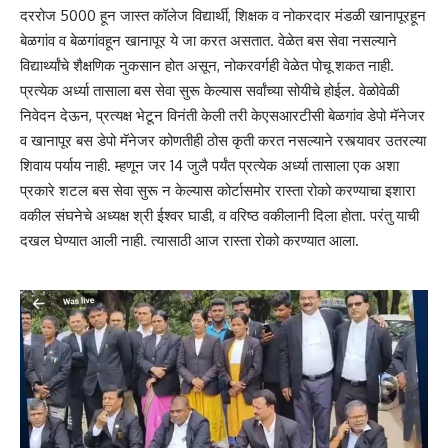
दररोज 5000 हून जास्त कॉलेज विद्यार्थी, शिक्षक व नोकरदार मंडळी खानापूरहून
बेळगांव व बेळगांवहून खानापूर ये जा करत असतात. वेळेत बस सेवा नसल्याने
विद्यार्थ्यांचे शैक्षणिक नुकसान होत असून, नोकरवर्गही वेळेत पोचू शकत नाही.
प्रत्येक अर्ध्या तासाला बस सेवा सुरू केल्यास सर्वांच्या सोयीचे होईल. वेळोवेळी
निवेदन देऊन, प्रत्यक्ष भेटून विनंती केली तरी केएसआरटीसी बेळगांव डेपो मॅनेजर
व खानापूर बस डेपो मॅनेजर कोणतीही ठोस कृती करत नसल्याने रस्त्यावर उतरल्या
शिवाय पर्याय नाही. म्हणून जर 14 जुलै पर्यंत प्रत्येक अर्ध्या तासाला एक अशा
प्रकारे शटल बस सेवा सुरू न केल्यास कोर्टासमोर रास्ता रोको करण्याचा इशारा
वकील संघनेचे अध्यक्ष श्री ईश्वर घाडी, व वरिष्ठ वकीलानी दिला होता. परंतु याची
दखल घेण्यात आली नाही. त्यासाठी आज रास्ता रोको करण्यात आला.