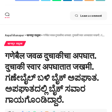
Leave a comment
Aapal khanapur
>
खानापूर तालुका
>
गणेबैल जवळ दुचाकीचा अपघात. दुचाकी स्वार अपघातात जखमी. ಗಣೇಬೈಲ್ ಬಳಿ ಬೈಕ್ ಅಪಘಾತ. ಅಪಘಾತದಲ್ಲಿ ಬೈಕ್ ಸವಾರ ಗಾಯಗೊಂಡಿದ್ದಾರೆ.
खानापूर तालुका
गणेबैल जवळ दुचाकीचा अपघात.
दुचाकी स्वार अपघातात जखमी.
ಗಣೇಬೈಲ್ ಬಳಿ ಬೈಕ್ ಅಪಘಾತ.
ಅಪಘಾತದಲ್ಲಿ ಬೈಕ್ ಸವಾರ
ಗಾಯಗೊಂಡಿದ್ದಾರೆ.