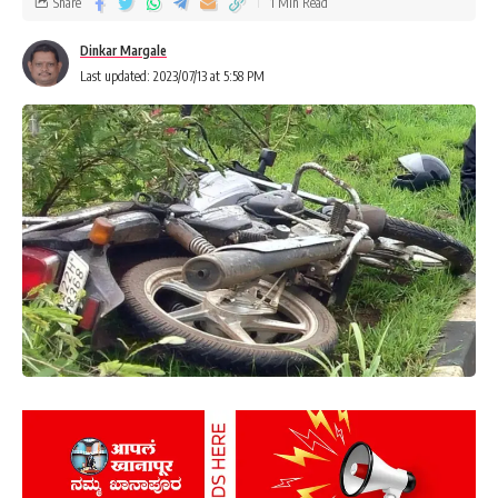
Share
1 Min Read
Dinkar Margale
Last updated: 2023/07/13 at 5:58 PM